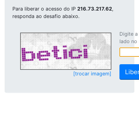
Para liberar o acesso
do IP
216.73.217.62
,
responda ao desafio abaixo.
Digite 
lado no
[trocar imagem]